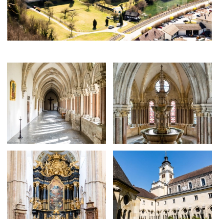
Größere
Größere
Bildversion
Bildversion
anzeigen
anzeigen
Größere
Größere
Bildversion
Bildversion
anzeigen
anzeigen