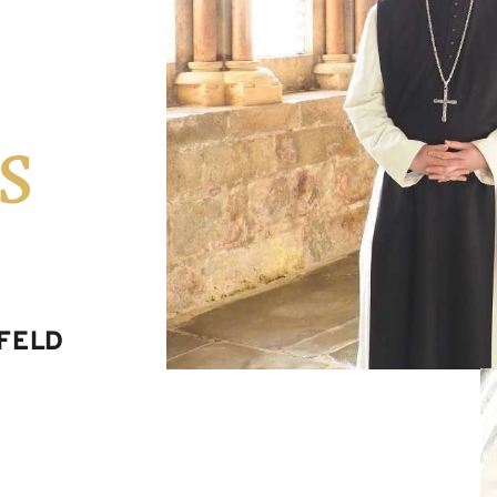
s
NFELD