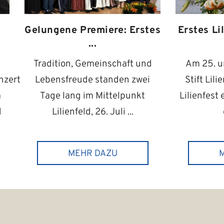
Gelungene Premiere: Erstes
Erstes Lil
...
Tradition, Gemeinschaft und
Am 25. un
nzert
Lebensfreude standen zwei
Stift Lil
a
Tage lang im Mittelpunkt
Lilienfest
d
Lilienfeld, 26. Juli ...
MEHR DAZU