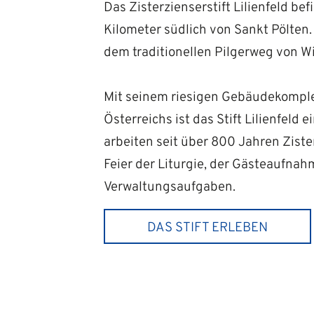
Das Zisterzienserstift Lilienfeld be
Kilometer südlich von Sankt Pölten. 
dem traditionellen Pilgerweg von Wi
Mit seinem riesigen Gebäudekomplex
Österreichs ist das Stift Lilienfeld
arbeiten seit über 800 Jahren Zist
Feier der Liturgie, der Gästeaufnah
Verwaltungsaufgaben.
DAS STIFT ERLEBEN