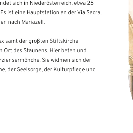
findet sich in Niederösterreich, etwa 25
Es ist eine Hauptstation an der Via Sacra,
en nach Mariazell.
 samt der größten Stiftskirche
 ein Ort des Staunens. Hier beten und
erziensermönche. Sie widmen sich der
me, der Seelsorge, der Kulturpflege und