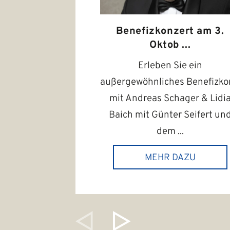
Benefizkonzert am 3.
Oktob ...
Erleben Sie ein
außergewöhnliches Benefizko
mit Andreas Schager & Lidi
Baich mit Günter Seifert un
dem ...
MEHR DAZU