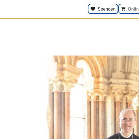
Spenden
Onli