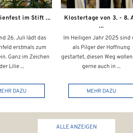
ienfest im Stift ...
Klostertage von 3. - 8. 
...
d 26. Juli lädt das
Im Heiligen Jahr 2025 sind 
ienfeld erstmals zum
als Pilger der Hoffnung
 ein. Ganz im Zeichen
gestartet, diesen Weg wollen
der Lilie ...
gerne auch in ...
MEHR DAZU
MEHR DAZU
ALLE ANZEIGEN