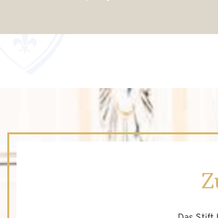
Z
Das Stift 