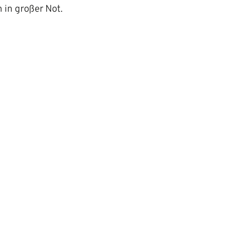
 in großer Not.