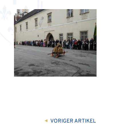
Größere
Bildversion
anzeigen
VORIGER
ARTIKEL