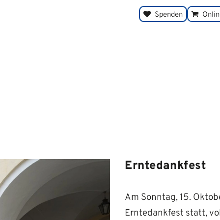
Spenden
Onli
Erntedankfest
Am Sonntag, 15. Oktober
Erntedankfest statt, vo