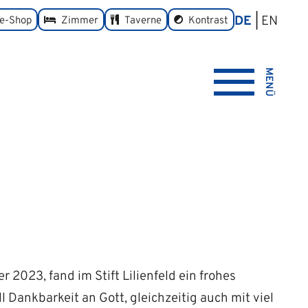
DE
EN
umschalten
ne-Shop
Zimmer
Taverne
Kontrast
MENÜ
 2023, fand im Stift Lilienfeld ein frohes
ll Dankbarkeit an Gott, gleichzeitig auch mit viel