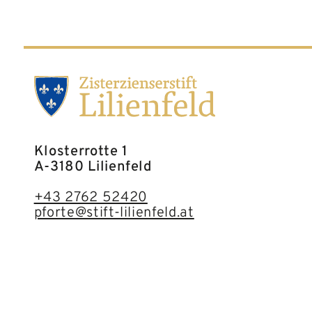
Klosterrotte 1
A-3180 Lilienfeld
+43 2762 52420
pforte@stift-lilienfeld.at