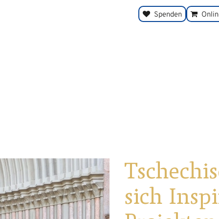
Spenden
Onli
Tschechis
sich Insp