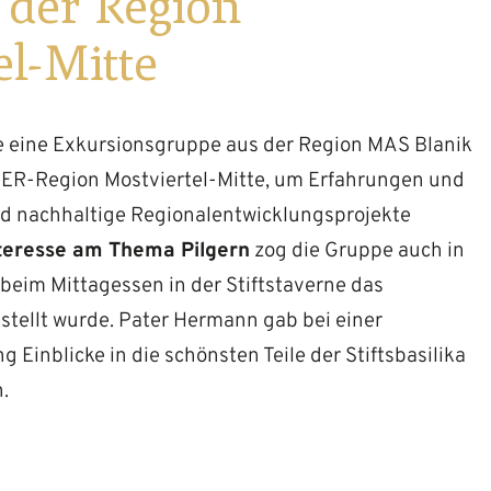
 der Region
el-Mitte
 eine Exkursionsgruppe aus der Region MAS Blanik
DER-Region Mostviertel-Mitte, um Erfahrungen und
nd nachhaltige Regionalentwicklungsprojekte
teresse am Thema Pilgern
zog die Gruppe auch in
 beim Mittagessen in der Stiftstaverne das
stellt wurde. Pater Hermann gab bei einer
Einblicke in die schönsten Teile der Stiftsbasilika
.