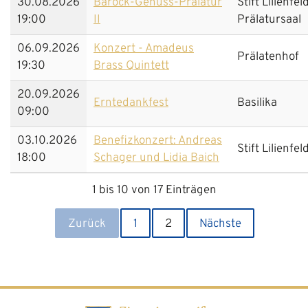
30.08.2026
Barock-Genuss-Prälatur
Stift Lilienfel
19:00
II
Prälatursaal
06.09.2026
Konzert - Amadeus
Prälatenhof
19:30
Brass Quintett
20.09.2026
Erntedankfest
Basilika
09:00
03.10.2026
Benefizkonzert: Andreas
Stift Lilienfel
18:00
Schager und Lidia Baich
1 bis 10 von 17 Einträgen
Zurück
1
2
Nächste