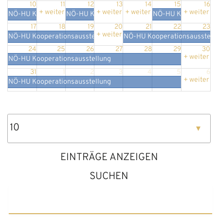
10
11
12
13
14
15
16
+ weitere 2
+ weitere 2
+ weitere 2
+ weitere 
NÖ-HU Kooperationsausstellung
NÖ-HU Kooperationsausstellung
NÖ-HU Kooperations
17
18
19
20
21
22
23
+ weitere 2
NÖ-HU Kooperationsausstellung
NÖ-HU Kooperationsausstell
24
25
26
27
28
29
30
+ weitere 
NÖ-HU Kooperationsausstellung
31
1
2
3
4
5
6
+ weitere 
NÖ-HU Kooperationsausstellung
EINTRÄGE ANZEIGEN
SUCHEN