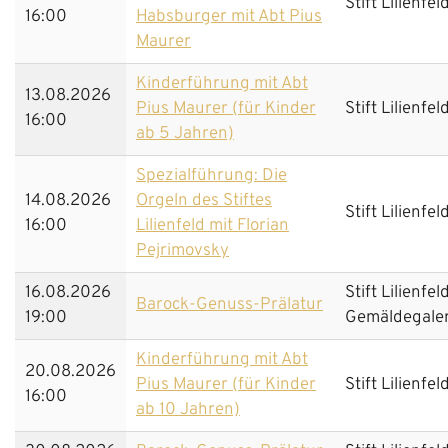
Stift Lilienfel
16:00
Habsburger mit Abt Pius
Maurer
Kinderführung mit Abt
13.08.2026
Pius Maurer (für Kinder
Stift Lilienfel
16:00
ab 5 Jahren)
Spezialführung: Die
14.08.2026
Orgeln des Stiftes
Stift Lilienfel
16:00
Lilienfeld mit Florian
Pejrimovsky
16.08.2026
Stift Lilienfel
Barock-Genuss-Prälatur
19:00
Gemäldegaler
Kinderführung mit Abt
20.08.2026
Pius Maurer (für Kinder
Stift Lilienfel
16:00
ab 10 Jahren)