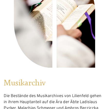
Musikarchiv
Die Bestände des Musikarchives von Lilienfeld gehen
in ihrem Hauptanteil auf die Ära der Äbte Ladislaus
Pyrker, Malachias Schmeger und Ambros Becziczka