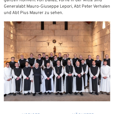
ganzen Konvent von Dallas, vorne in der Mitte sind
Generalabt Mauro-Giuseppe Lepori, Abt Peter Verhalen
und Abt Pius Maurer zu sehen.