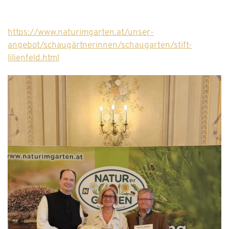
https://www.naturimgarten.at/unser-
angebot/schaugärtnerinnen/schaugarten/stift-
lilienfeld.html