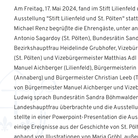
Am Freitag, 17. Mai 2024, fand im Stift Lilienfeld
Ausstellung "Stift Lilienfeld und St. Pölten" stat
Michael Renz begrüßte die Ehrengäste, unter an
Antonio Sagardoy (St. Pölten), Bundesrätin Sa
Bezirkshauptfrau Heidelinde Grubhofer, Vizebü
(St. Pölten) und Vizebürgermeister Matthias Adl 
Manuel Aichberger (Lilienfeld), Bürgermeisterin
(Annaberg) und Bürgermeister Christian Leeb (
von Bürgermeister Manuel Aichberger und Vize
Ludwig sprach Bundesrätin Sandra Böhmwalder, 
Landeshauptfrau überbrachte und die Ausstellun
stellte in einer Powerpoint-Presentation die Auss
einige Ereignisse aus der Geschichte von St. Pöl
anhand von Illustrationen von Maria Gröbl, auße