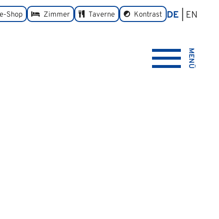
DE
EN
umschalten
ne-Shop
Zimmer
Taverne
Kontrast
MENÜ