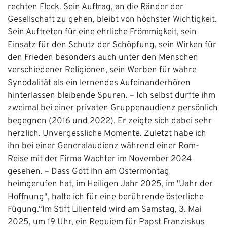
rechten Fleck. Sein Auftrag, an die Ränder der
Gesellschaft zu gehen, bleibt von höchster Wichtigkeit.
Sein Auftreten für eine ehrliche Frömmigkeit, sein
Einsatz für den Schutz der Schöpfung, sein Wirken für
den Frieden besonders auch unter den Menschen
verschiedener Religionen, sein Werben für wahre
Synodalität als ein lernendes Aufeinanderhören
hinterlassen bleibende Spuren. – Ich selbst durfte ihm
zweimal bei einer privaten Gruppenaudienz persönlich
begegnen (2016 und 2022). Er zeigte sich dabei sehr
herzlich. Unvergessliche Momente. Zuletzt habe ich
ihn bei einer Generalaudienz während einer Rom-
Reise mit der Firma Wachter im November 2024
gesehen. – Dass Gott ihn am Ostermontag
heimgerufen hat, im Heiligen Jahr 2025, im "Jahr der
Hoffnung", halte ich für eine berührende österliche
Fügung.“Im Stift Lilienfeld wird am Samstag, 3. Mai
2025, um 19 Uhr, ein Requiem für Papst Franziskus