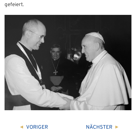
gefeiert.
VORIGER
NÄCHSTER