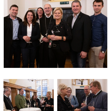
Größere
Größere
Bildversion
Bildversion
anzeigen
anzeigen