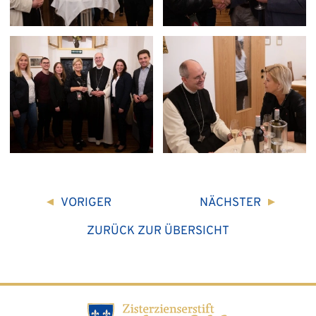
Größere
Größere
Bildversion
Bildversion
anzeigen
anzeigen
VORIGER
NÄCHSTER
ZURÜCK ZUR ÜBERSICHT