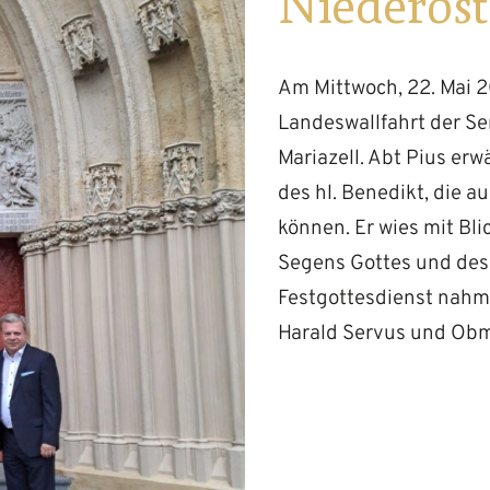
Niederöst
Am Mittwoch, 22. Mai 20
Landeswallfahrt der Se
Mariazell. Abt Pius er
des hl. Benedikt, die a
können. Er wies mit Bli
Segens Gottes und des 
Festgottesdienst nahme
Harald Servus und Obm