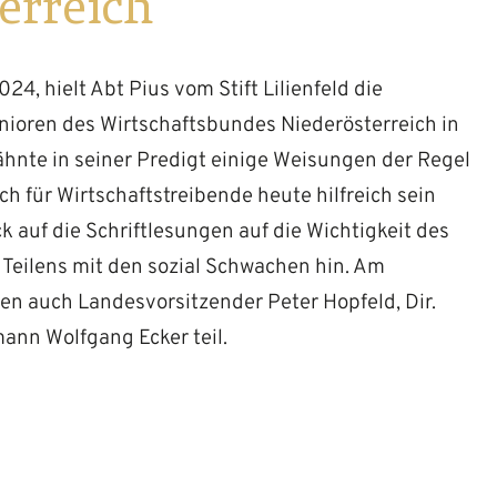
erreich
24, hielt Abt Pius vom Stift Lilienfeld die
nioren des Wirtschaftsbundes Niederösterreich in
wähnte in seiner Predigt einige Weisungen der Regel
uch für Wirtschaftstreibende heute hilfreich sein
ck auf die Schriftlesungen auf die Wichtigkeit des
Teilens mit den sozial Schwachen hin. Am
n auch Landesvorsitzender Peter Hopfeld, Dir.
ann Wolfgang Ecker teil.