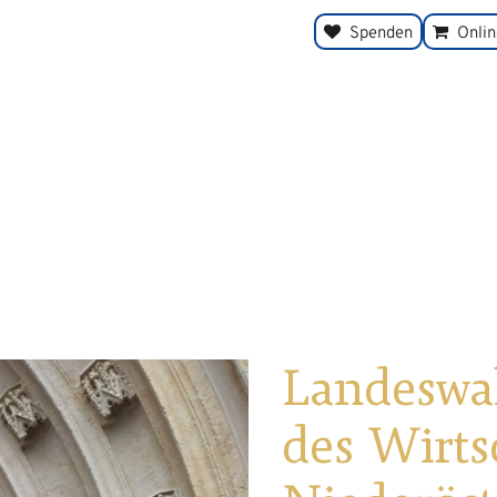
Spenden
Onli
Landeswal
des Wirts