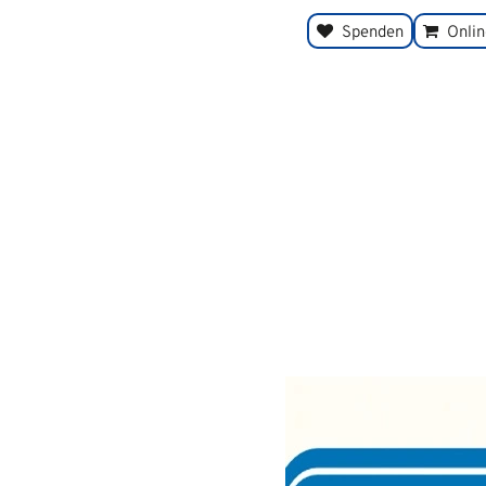
Spenden
Onli