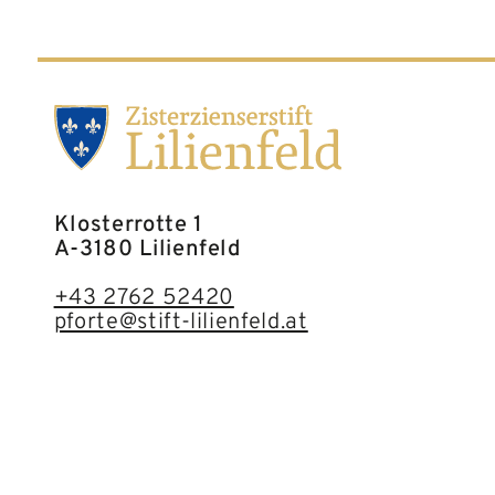
Klosterrotte 1
A-3180 Lilienfeld
+43 2762 52420
pforte@stift-lilienfeld.at