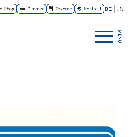
DE
EN
umschalten
ne-Shop
Zimmer
Taverne
Kontrast
MENÜ