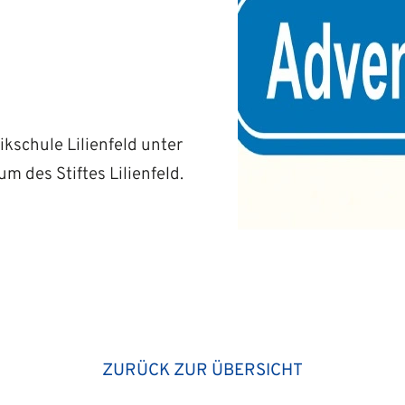
schule Lilienfeld unter
m des Stiftes Lilienfeld.
ZURÜCK ZUR ÜBERSICHT