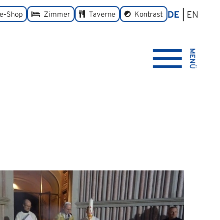
DE
EN
umschalten
ne-Shop
Zimmer
Taverne
Kontrast
MENÜ