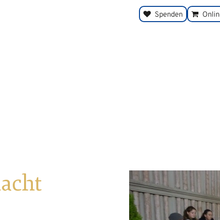
Spenden
Onli
nacht