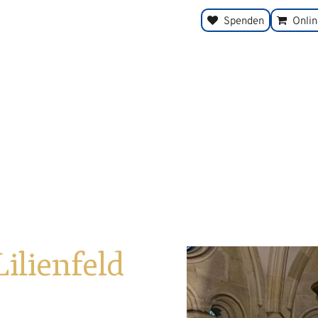
Spenden
Onli
Lilienfeld