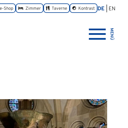
DE
EN
umschalten
ne-Shop
Zimmer
Taverne
Kontrast
MENÜ