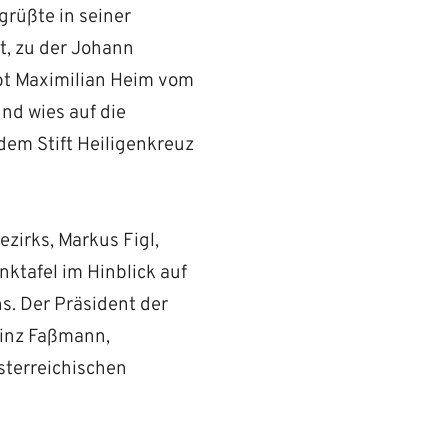
grüßte in seiner
t, zu der Johann
bt Maximilian Heim vom
nd wies auf die
dem Stift Heiligenkreuz
zirks, Markus Figl,
ktafel im Hinblick auf
s. Der Präsident der
einz Faßmann,
sterreichischen