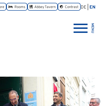
DE
EN
toggle
ore
Rooms
Abbey Tavern
Contrast
MENU