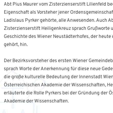
Abt Pius Maurer vom Zisterzienserstift Lilienfeld be
Eigenschaft als Vorsteher jener Ordensgemeinschaf
Ladislaus Pyrker gehörte, alle Anwesenden. Auch A
Zisterzienserstift Heiligenkreuz sprach Grußworte u
Geschichte des Wiener Neustädterhofes, der heute 
gehört, hin.
Der Bezirksvorsteher des ersten Wiener Gemeindebe
sprach Worte der Anerkennung für diese neue Geden
die große kulturelle Bedeutung der Innenstadt Wien
Österreichischen Akademie der Wissenschaften, H
erläuterte die Rolle Pyrkers bei der Gründung der Ö
Akademie der Wissenschaften.