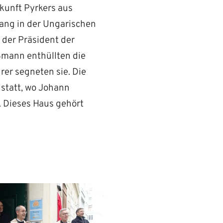
kunft Pyrkers aus
ang in der Ungarischen
 der Präsident der
ßmann enthüllten die
er segneten sie. Die
 statt, wo Johann
. Dieses Haus gehört