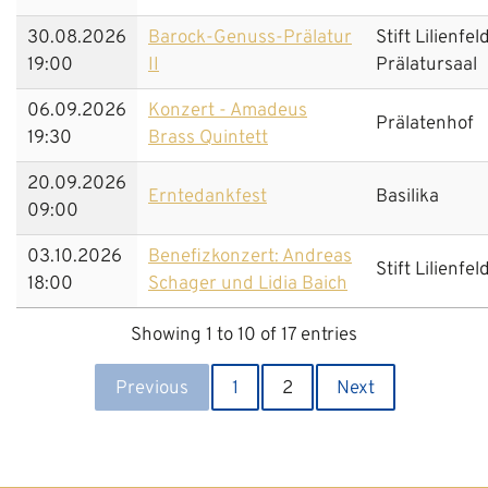
30.08.2026
Barock-Genuss-Prälatur
Stift Lilienfel
19:00
II
Prälatursaal
06.09.2026
Konzert - Amadeus
Prälatenhof
19:30
Brass Quintett
20.09.2026
Erntedankfest
Basilika
09:00
03.10.2026
Benefizkonzert: Andreas
Stift Lilienfel
18:00
Schager und Lidia Baich
Showing 1 to 10 of 17 entries
Previous
1
2
Next