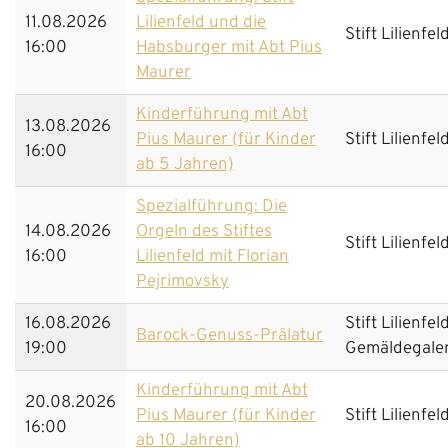
11.08.2026
Lilienfeld und die
Stift Lilienfel
16:00
Habsburger mit Abt Pius
Maurer
Kinderführung mit Abt
13.08.2026
Pius Maurer (für Kinder
Stift Lilienfel
16:00
ab 5 Jahren)
Spezialführung: Die
14.08.2026
Orgeln des Stiftes
Stift Lilienfel
16:00
Lilienfeld mit Florian
Pejrimovsky
16.08.2026
Stift Lilienfel
Barock-Genuss-Prälatur
19:00
Gemäldegaler
Kinderführung mit Abt
20.08.2026
Pius Maurer (für Kinder
Stift Lilienfel
16:00
ab 10 Jahren)