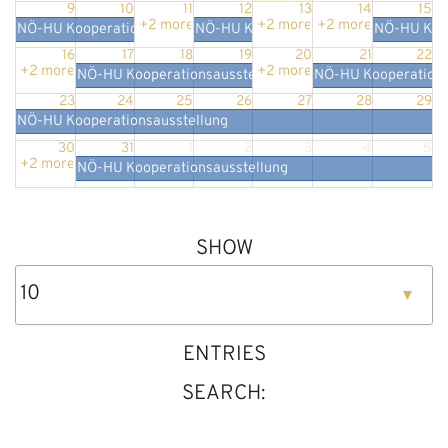
9
10
11
12
13
14
15
+2 more
+2 more
+2 more
NÖ-HU Kooperationsausstellung
NÖ-HU Kooperationsausstellung
NÖ-HU Koop
16
17
18
19
20
21
22
+2 more
+2 more
NÖ-HU Kooperationsausstellung
NÖ-HU Kooperations
23
24
25
26
27
28
29
NÖ-HU Kooperationsausstellung
30
31
1
2
3
4
5
+2 more
NÖ-HU Kooperationsausstellung
SHOW
ENTRIES
SEARCH: