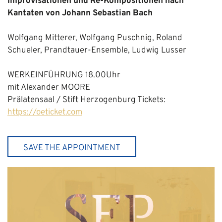
Improvisationen und Re-Kompositionen nach
Kantaten von Johann Sebastian Bach
Wolfgang Mitterer, Wolfgang Puschnig, Roland
Schueler, Prandtauer-Ensemble, Ludwig Lusser
WERKEINFÜHRUNG 18.00Uhr
mit Alexander MOORE
Prälatensaal / Stift Herzogenburg Tickets:
https://oeticket.com
SAVE THE APPOINTMENT