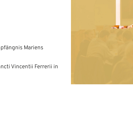
mpfängnis Mariens
ti Vincentii Ferrerii in