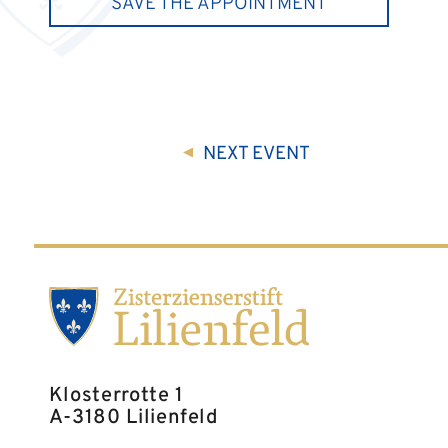
SAVE THE APPOINTMENT
NEXT
EVENT
Klosterrotte 1
A-3180 Lilienfeld